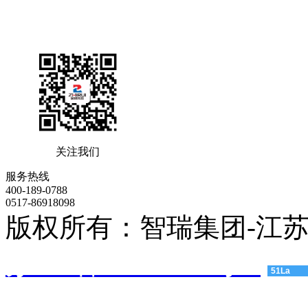
关注我们
服务热线
400-189-0788
0517-86918098
版权所有：智瑞集团-江
苏ICP备11004474号-3
51La