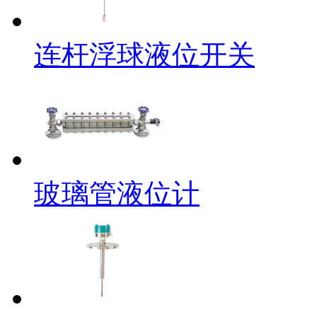
连杆浮球液位开关
玻璃管液位计