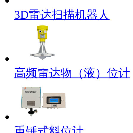
3D雷达扫描机器人
高频雷达物（液）位计
重锤式料位计