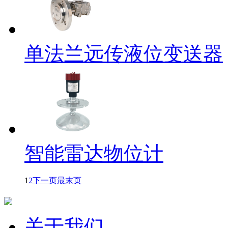
单法兰远传液位变送器
智能雷达物位计
1
2
下一页
最末页
关于我们