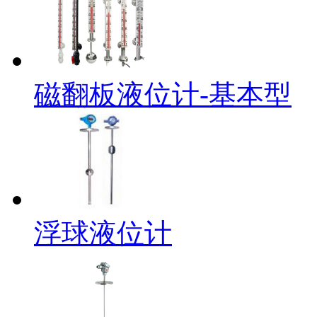
磁翻板液位计-基本型
浮球液位计