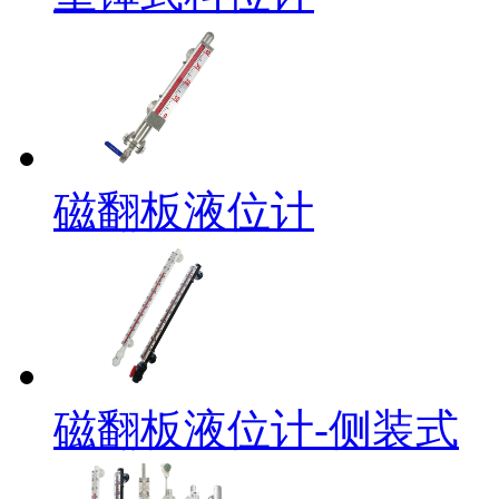
磁翻板液位计
磁翻板液位计-侧装式