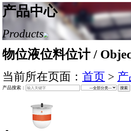
产品中心
Products
物位液位料位计
/ Objec
当前所在页面：
首页
>
产
产品搜索：