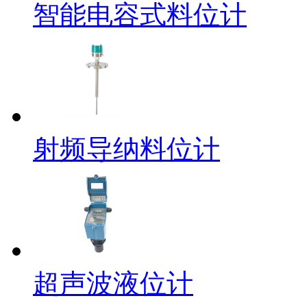
智能电容式料位计
射频导纳料位计
超声波液位计